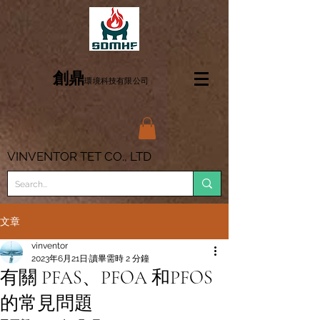
創鼎
環境科技有限公司
VINVENTOR TET CO., LTD
文章
vinventor
2023年6月21日
讀畢需時 2 分鐘
有關 PFAS、PFOA 和PFOS
的常見問題