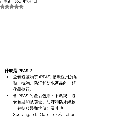
已更新：
2023年7月3日
評等為 NaN（最高為 5 顆星）。
什麼是 PFAS？
全氟烷基物質 (PFAS) 是廣泛用於耐
熱、抗油、防汙和防水產品的一類
化學物質。
含 PFAS 的產品包括：不粘鍋、速
食包裝和披薩盒、防汙和防水織物
（包括服裝和地毯）及其他 
Scotchgard、Gore-Tex 和 Teflon 