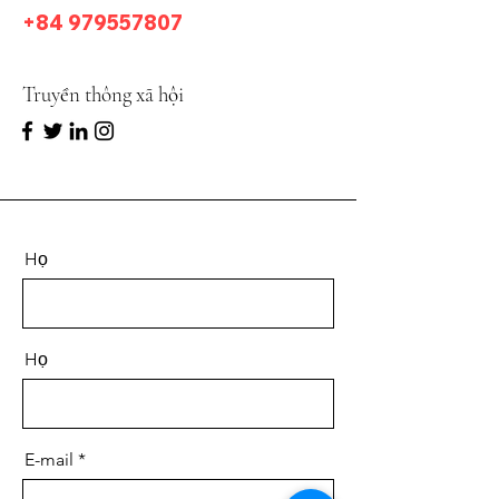
​+84
979557807
Truyền thông xã hội
Họ
Họ
E-mail