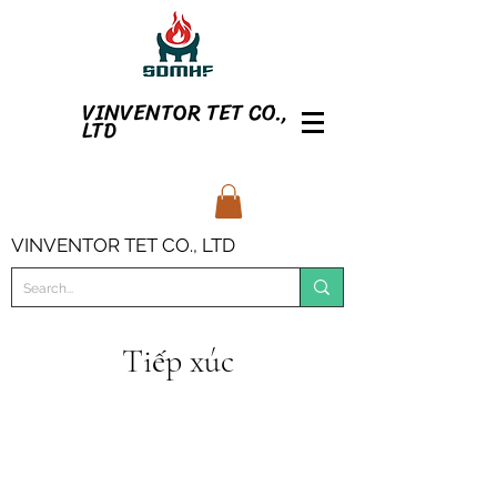
VINVENTOR TET CO.,
LTD
VINVENTOR TET CO., LTD
Tiếp xúc