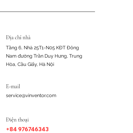
Địa chỉ nhà
Tầng 6, Nhà 25T1-N05 KĐT Đông
Nam đường Trần Duy Hưng, Trung
Hòa, Cầu Giấy, Hà Nội
E-mail
service@vinventor.com
Điện thoại
​+84
976746343